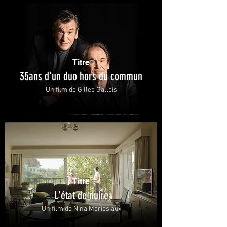
Titre
35ans d'un duo hors du commun
Un film de Gilles Gallais
Titre
L'état de nuire
Un film de Nina Marissiaux