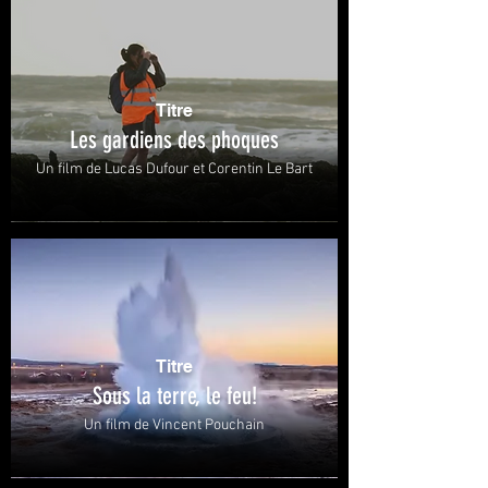
Titre
Les gardiens des phoques
Un film de Lucas Dufour et Corentin Le Bart
Titre
Sous la terre, le feu!
Un film de Vincent Pouchain