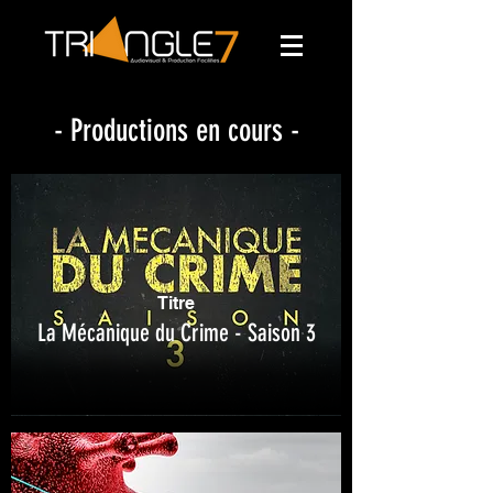
- Productions en cours -
Titre
La Mécanique du Crime - Saison 3