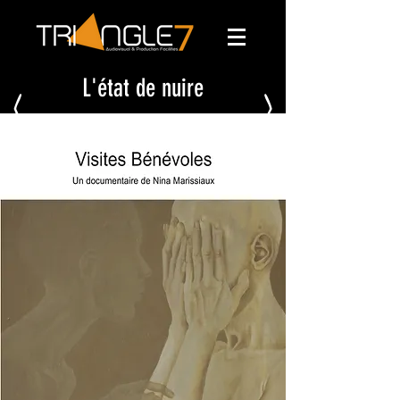
L'état de nuire
<
>