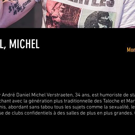
L, MICHEL
Mon
y André Daniel Michel Verstraeten, 34 ans, est humoriste de s
hant avec la génération plus traditionnelle des Taloche et M
is, abordant sans tabou tous les sujets comme la sexualité, l
sse de clubs confidentiels à des salles de plus en plus grandes