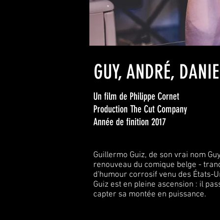
GUY, ANDRÉ, DANIE
Un film de Philippe Cornet
Production The Cut Company
Année de finition 2017
Guillermo Guiz, de son vrai nom Gu
renouveau du comique belge - tranc
d'humour corrosif venu des États-Un
Guiz est en pleine ascension : il pa
capter sa montée en puissance.