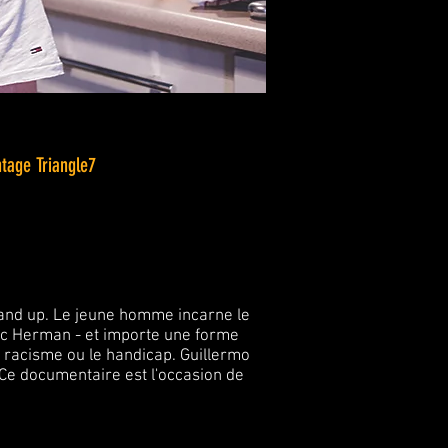
tage Triangle7
tand up. Le jeune homme incarne le
arc Herman - et importe une forme
e racisme ou le handicap. Guillermo
. Ce documentaire est l'occasion de