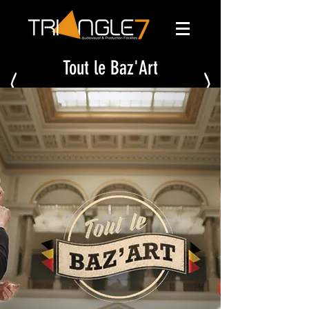
Tout le Baz'Art
<
>