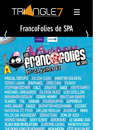
FrancoFolies de SPA
<
>