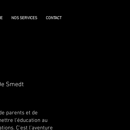
IE
NOS SERVICES
CONTACT
 De Smedt
 de parents et de
ettre l’éducation au
tions. C’est l’aventure