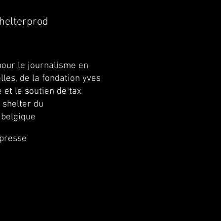
helterprod
pour le journalisme en
lles, de la fondation yves
e et le soutien de tax
x shelter du
 belgique
presse