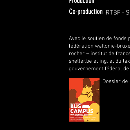
Production
Co-production
RTBF - S
Avec le soutien de fonds 
fédération wallonie-bruxe
rocher – institut de franc
shelter.be et ing, et du ta
gouvernement fédéral de
Dossier de 