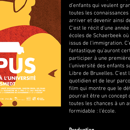
d’enfants qui veulent gra
toutes les connaissances
arriver et devenir ainsi d
C’est le récit d’une anné
écoles de Schaerbeek où 
issus de l’immigration. C
fantastique qu’auront cer
participer à une première
l’université des enfants su
Libre de Bruxelles. C’est 
quotidien et de leur parco
film qui montre que le d
pourrait être un concept 
toutes les chances à un a
formidable : l’école.