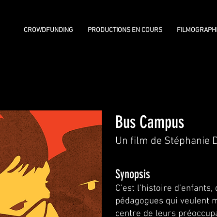
CROWDFUNDING
PRODUCTIONS EN COURS
FILMOGRAPH
Bus Campus
Un film de Stéphanie
Synopsis
C’est l’histoire d’enfants,
pédagogues qui veulent m
centre de leurs préoccupa