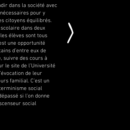
ndir dans la société avec
 nécessaires pour y
>
es citoyens équilibrés.
e scolaire dans deux
les élèves sont tous
’est une opportunité
tains d’entre eux de
, suivre des cours à
r le site de l’Université
l’évocation de leur
urs familial. C’est un
éterminisme social
dépassé si l’on donne
scenseur social