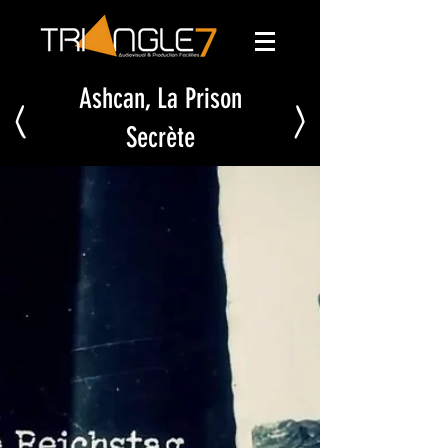
Ashcan, La Prison
<
>
Secrète